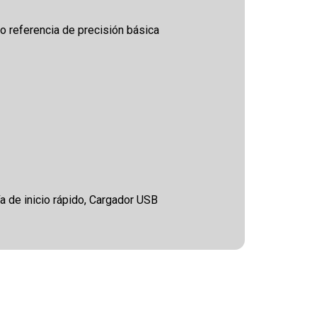
o referencia de precisión básica
 de inicio rápido, Cargador USB