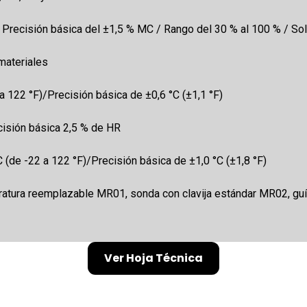
 Precisión básica del ±1,5 % MC / Rango del 30 % al 100 % / Sol
materiales
a 122 °F)/Precisión básica de ±0,6 °C (±1,1 °F)
cisión básica 2,5 % de HR
(de -22 a 122 °F)/Precisión básica de ±1,0 °C (±1,8 °F)
atura reemplazable MR01, sonda con clavija estándar MR02, guía
Ver Hoja Técnica