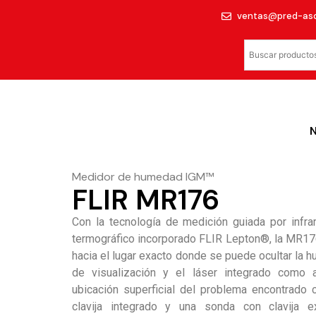
ventas@pred-as
Medidor de humedad IGM™
FLIR MR176
Con la tecnología de medición guiada por infra
termográfico incorporado FLIR Lepton®, la MR176
hacia el lugar exacto donde se puede ocultar la h
de visualización y el láser integrado como 
ubicación superficial del problema encontrado
clavija integrado y una sonda con clavija e