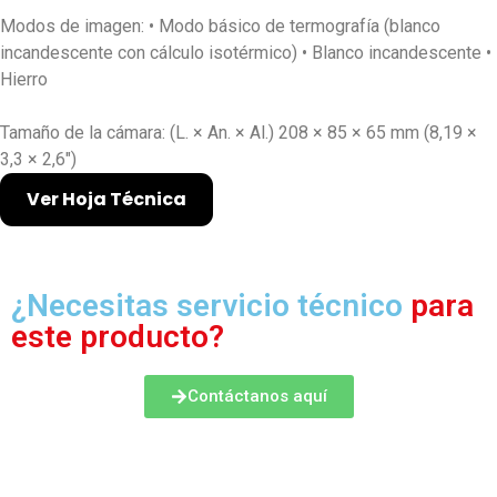
Modos de imagen: • Modo básico de termografía (blanco
incandescente con cálculo isotérmico) • Blanco incandescente •
Hierro
Tamaño de la cámara: (L. × An. × Al.) 208 × 85 × 65 mm (8,19 ×
3,3 × 2,6″)
Ver Hoja Técnica
¿Necesitas servicio técnico
para
este producto?
Contáctanos aquí