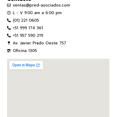
ventas@pred-asociados.com
L - V 9:00 am a 6:00 pm
(01) 221 0605
+51 999 174 361
+51 957 590 219
Av. Javier Prado Oeste 757
Oficina 1305