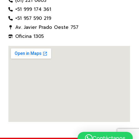
(01) 221 0605
+51 999 174 361
+51 957 590 219
Av. Javier Prado Oeste 757
Oficina 1305
Contáctanos