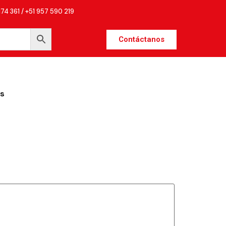
174 361 / +51 957 590 219
Contáctanos
s