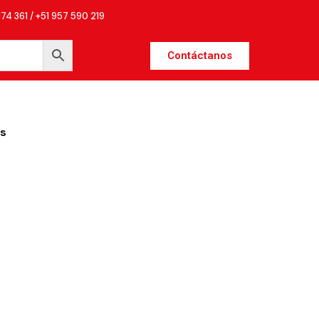
174 361 / +51 957 590 219
Contáctanos
s