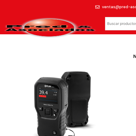
ventas@pred-as