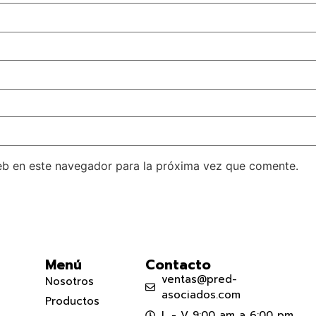
eb en este navegador para la próxima vez que comente.
Menú
Contacto
ventas@pred-
Nosotros
asociados.com
Productos
L - V 9:00 am a 6:00 pm