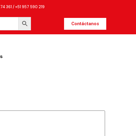
174 361 / +51 957 590 219
Contáctanos
s