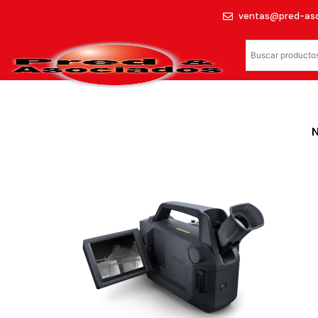
ventas@pred-as