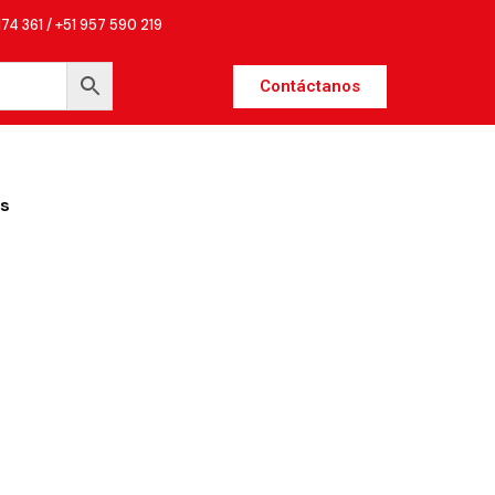
174 361 / +51 957 590 219
Contáctanos
s