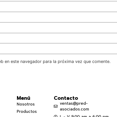
eb en este navegador para la próxima vez que comente.
Menú
Contacto
ventas@pred-
Nosotros
asociados.com
Productos
L - V 9:00 am a 6:00 pm